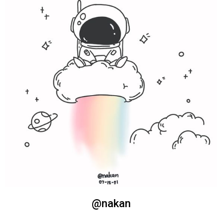
@nakan