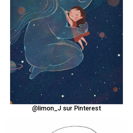
@limon_J sur Pinterest