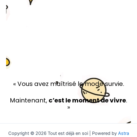
« Vous avez maîtrisé le mode survie.
Maintenant,
c’est le moment de vivre
.
»
Copyright © 2026 Tout est déjà en soi | Powered by
Astra