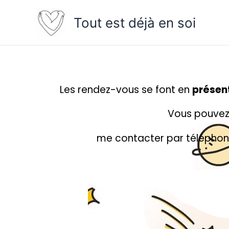
Skip
to
Tout est déjà en soi
content
Les rendez-vous se font en
présen
Vous pouvez
me contacter par téléphon