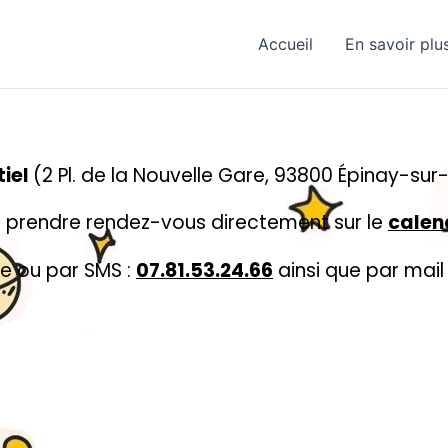
Accueil
En savoir plu
tiel
(2 Pl. de la Nouvelle Gare, 93800 Épinay-sur
 prendre rendez-vous directement sur le
calen
e ou par SMS :
07.81.53.24.66
ainsi que par mail